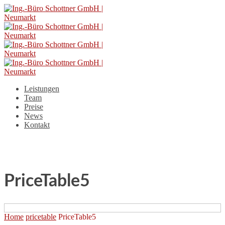
Leistungen
Team
Preise
News
Kontakt
PriceTable5
Home
pricetable
PriceTable5