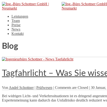
Leistungen
Team
Preise
News
Kontakt
Blog
Tagfahrlicht – Was Sie wiss
Von
André Schottner
|
Prüfwesen
|
Comments are Closed
|
30 Januar
Bei widrigen Licht- und Verkehrssituationen ist es dringend angerat
Expertenmeinung kann dadurch das Unfallrisiko deutlich reduziert wer