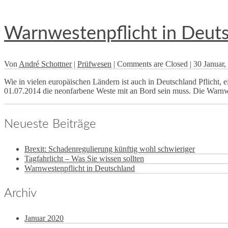
Warnwestenpflicht in Deut
Von
André Schottner
|
Prüfwesen
|
Comments are Closed
|
30 Januar
Wie in vielen europäischen Ländern ist auch in Deutschland Pflicht,
01.07.2014 die neonfarbene Weste mit an Bord sein muss. Die Warnwest
Neueste Beiträge
Brexit: Schadenregulierung künftig wohl schwieriger
Tagfahrlicht – Was Sie wissen sollten
Warnwestenpflicht in Deutschland
Archiv
Januar 2020