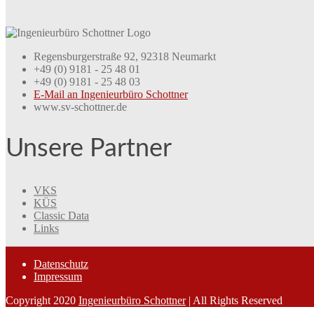
Regensburgerstraße 92, 92318 Neumarkt
+49 (0) 9181 - 25 48 01
+49 (0) 9181 - 25 48 03
E-Mail an Ingenieurbüro Schottner
www.sv-schottner.de
Unsere Partner
VKS
KÜS
Classic Data
Links
Datenschutz
Impressum
Copyright 2020
Ingenieurbüro Schottner
| All Rights Reserved